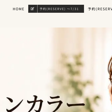
HOME
予約(RESERV
予約(RESERVE) 〜7/31