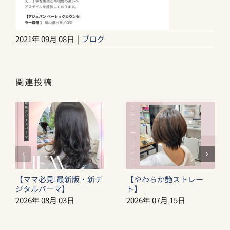
2021年 09月 08日
|
ブログ
関連投稿
【ママ必見!最新版・新デ
【やわらか艶ストレー
ジタルパーマ】
ト】
2026年 08月 03日
2026年 07月 15日