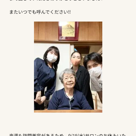
またいつでも呼んでください‼︎
来週も訪問美容があるため、9/15(水)サロンのお休みいた