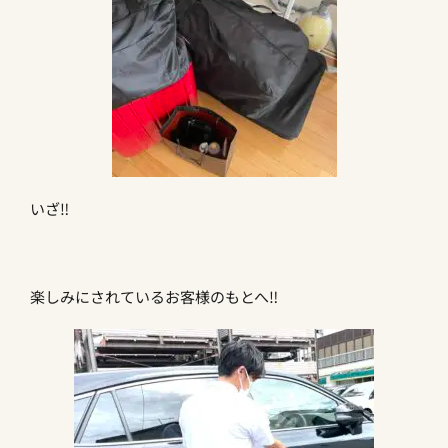
いざ‼︎
楽しみにされているお客様のもとへ‼︎