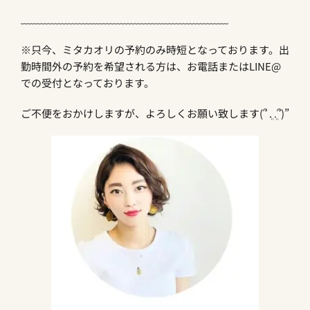
﹏﹏﹏﹏﹏﹏﹏﹏﹏﹏﹏﹏﹏﹏﹏﹏﹏﹏﹏﹏
※
只今、ミタカオリの予約のみ時短となっております。出
勤時間外の予約を希望される方は、お電話または
LINE@
での受付となっております。
ご不便をおかけしますが、よろしくお願い致します
‎(
՞
. .
՞
)”