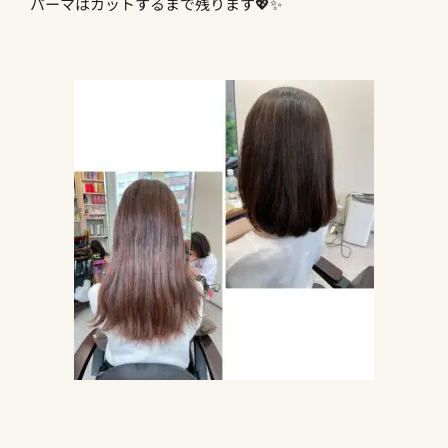
パーマはカットするまで残ります💖✨