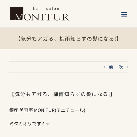
Skip
to
content
【気分もアガる、梅雨知らずの髪になる!】
前
次
【気分もアガる、梅雨知らずの髪になる!】
銀座 美容室 MONITUR(モニチュール)
ミタカオリです💄✨