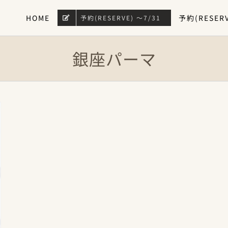
HOME
予約(RESERV
予約(RESERVE) 〜7/31
銀座パーマ