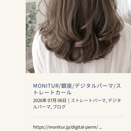
MONITUR/銀座/デジタルパーマ/ス
トレートカール
2026年 07月 06日
|
ストレートパーマ
,
デジタ
ルパーマ
,
ブログ
https://monitur.jp/digital-perm/ ...