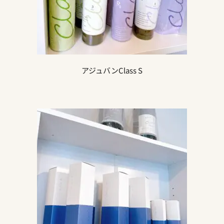
アジュバンClass S