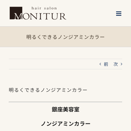
Skip
to
content
明るくできるノンジアミンカラー
前
次
明るくできるノンジアミンカラー
銀座美容室
ノンジアミンカラー