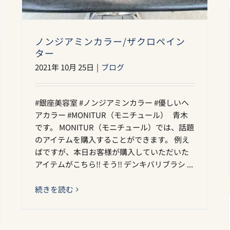
ノンジアミンカラー/ザクロペイン
ター
2021年 10月 25日
|
ブログ
#銀座美容室 #ノンジアミンカラー #優しいヘ
アカラー #MONITUR（モニチュール） 青木
です。 MONITUR（モニチュール）では、話題
のアイテムを購入することができます。 例え
ばですが、本日お客様が購入していただいた
アイテムがこちら‼︎ そう‼︎ デンキバリブラシ ...
続きを読む