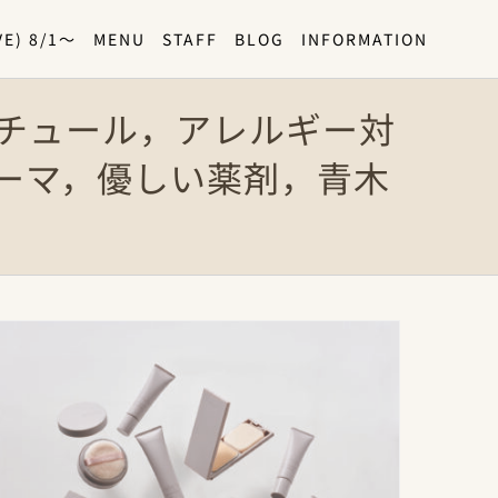
E) 8/1〜
MENU
STAFF
BLOG
INFORMATION
R，モニチュール，アレルギー対
ーマ，優しい薬剤，青木