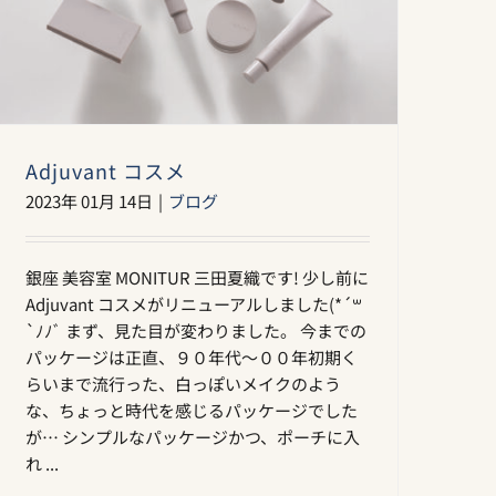
Adjuvant コスメ
2023年 01月 14日
|
ブログ
銀座 美容室 MONITUR 三田夏織です! 少し前に
Adjuvant コスメがリニューアルしました(*´꒳
`ﾉﾉﾞ まず、見た目が変わりました。 今までの
パッケージは正直、９０年代〜００年初期く
らいまで流行った、白っぽいメイクのよう
な、ちょっと時代を感じるパッケージでした
が… シンプルなパッケージかつ、ポーチに入
れ ...