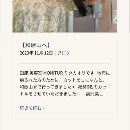
【和歌山へ】
2023年 11月 12日
|
ブログ
銀座 美容室 MONITUR ミタカオリです 地元に
戻られた方のために、カットをしになんと、
和歌山まで行ってきました‪‪✈︎ 総勢6名のカッ
ト‍♀️をさせていただきました✨ 訪問美 ...
続きを読む