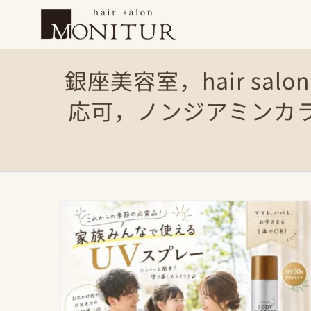
Skip
to
content
銀座美容室，hair sal
応可，ノンジアミンカ