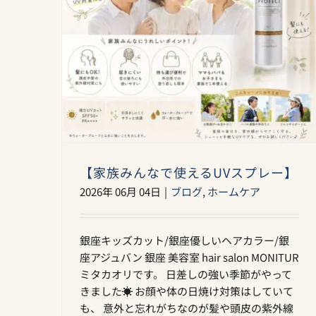
【家族みんなで使えるUVスプレー】
2026年 06月 04日
|
ブログ
,
ホームケア
銀座キッズカット/銀座優しいヘアカラー/銀
座アジュバン 銀座 美容室 hair salon MONITUR
ミタカオリです。 日差しの強い季節がやって
きました☀️ お顔や体の日焼け対策はしていて
も、 意外と忘れがちなのが髪や頭皮の紫外線