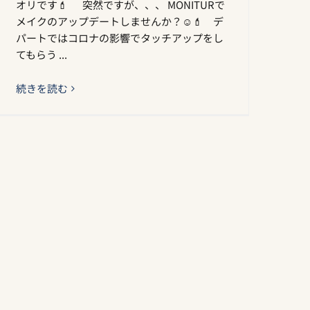
オリです💄 突然ですが、、、 MONITURで
メイクのアップデートしませんか？☺️💄 デ
パートではコロナの影響でタッチアップをし
てもらう ...
続きを読む